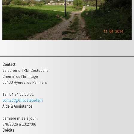
tribune libre
contact
Contact
Vélodrome T.P.M. Costebelle
Chemin de l'Ermitage
83400 Hyères les Palmiers
Tél: 04 94 38 36 51
contact@cilcostebelle.fr
Aide & Assistance
dernière mise à jour :
9/8/2026 à 13:27:06
Crédits